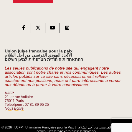
Union juive française pour la paix
الاتّحاد اليهودي الفرنسي من أجل السّلام
ההתאחדות היהודית הצרפתית למען השלום
Les seules publications de notre site qui engagent notre
association sont notre charte et nos communiqués. Les autres
articles publiés sur ce site sans nécessairement refléter
exactement nos positions, nous ont paru intéressants à verser
aux débats ou à porter à votre connaissance.
UJFP
21 ter rue Voltaire
75011 Paris
Téléphone : 07 81 89 95 25
Nous Écrire
© 2026 | UJFP | Union juive Française pour la Paix |
|
الاتّحاد اليهودي الفرنسي من أجل السّلام
ההתאחדות היהודית הצרפתית למען השלום