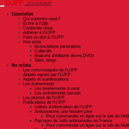
Skip
to
the
L'association
content
Qui sommes nous?
Ecrire à l’Ujfp
Contactez-nous
Adhérer à l’UJFP
Faire un don à l’UJFP
Nos amis
Associations partenaires
Collectifs
Maisons d’éditions (livres,DVD)
Sites, blogs
Nos actions
Les communiqués de l'UJFP
Appels signés par l'UJFP
Appels et manifestations
Les événements
Les événements à venir
Les événements passés
Les plumes de l'UJFP
Publications de l'UJFP
Lettres d'information de l'UJFP
Antisionisme, une histoire juive
Pour commander en ligne sur le site de l'édi
Parcours de Juifs antisionistes en France
Pour commander en ligne sur le site de l'édi