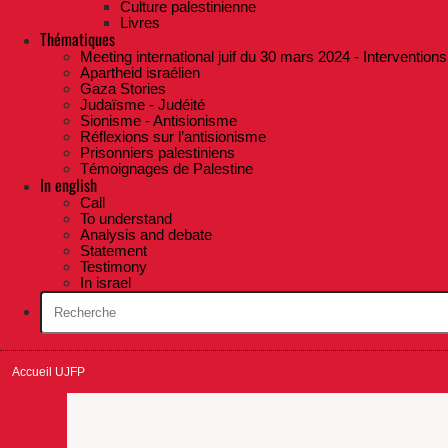
Culture palestinienne
Livres
Thématiques
Meeting international juif du 30 mars 2024 - Interventions
Apartheid israélien
Gaza Stories
Judaïsme - Judéité
Sionisme - Antisionisme
Réflexions sur l’antisionisme
Prisonniers palestiniens
Témoignages de Palestine
In english
Call
To understand
Analysis and debate
Statement
Testimony
In israel
Accueil UJFP