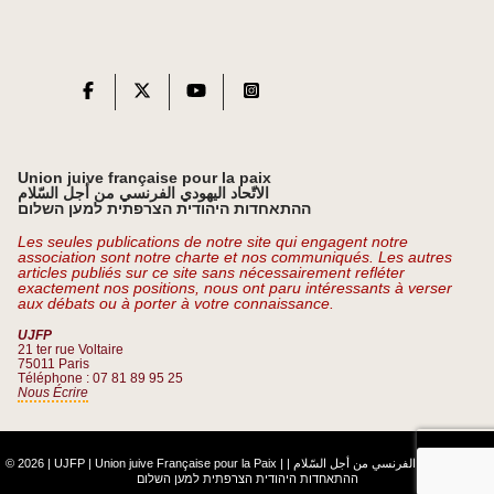
Union juive française pour la paix
الاتّحاد اليهودي الفرنسي من أجل السّلام
ההתאחדות היהודית הצרפתית למען השלום
Les seules publications de notre site qui engagent notre
association sont notre charte et nos communiqués. Les autres
articles publiés sur ce site sans nécessairement refléter
exactement nos positions, nous ont paru intéressants à verser
aux débats ou à porter à votre connaissance.
UJFP
21 ter rue Voltaire
75011 Paris
Téléphone : 07 81 89 95 25
Nous Écrire
© 2026 | UJFP | Union juive Française pour la Paix |
|
الاتّحاد اليهودي الفرنسي من أجل السّلام
ההתאחדות היהודית הצרפתית למען השלום