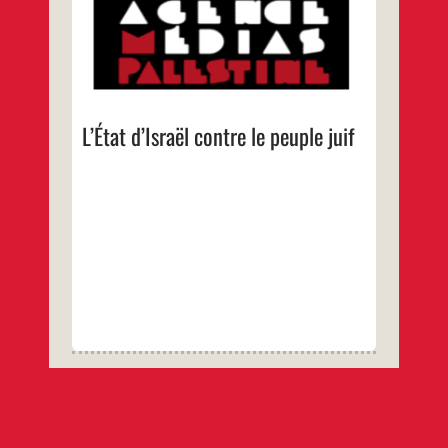
Israël s’aligne sur un régime nationaliste,
voire antisémite, un régime après l’autre. Où
cela mène la communauté juive mondiale?
…
L’État d’Israël contre le peuple juif