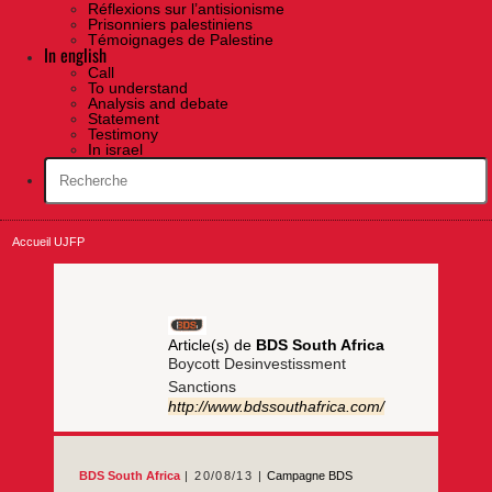
Réflexions sur l’antisionisme
Prisonniers palestiniens
Témoignages de Palestine
In english
Call
To understand
Analysis and debate
Statement
Testimony
In israel
Accueil UJFP
Article(s) de
BDS South Africa
Boycott Desinvestissment
Sanctions
http://www.bdssouthafrica.com/
BDS South Africa
20/08/13
Campagne BDS