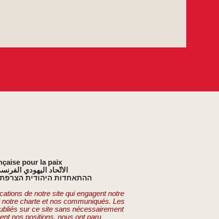
nçaise pour la paix
الاتّحاد اليهودي الفرنس
ההתאחדות היהודית הצרפתי
cations de notre site qui engagent notre
t notre charte et nos communiqués. Les
publiés sur ce site sans nécessairement
ent nos positions, nous ont paru