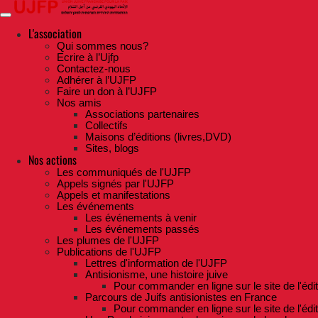
Skip
to
the
L'association
content
Qui sommes nous?
Ecrire à l’Ujfp
Contactez-nous
Adhérer à l’UJFP
Faire un don à l’UJFP
Nos amis
Associations partenaires
Collectifs
Maisons d’éditions (livres,DVD)
Sites, blogs
Nos actions
Les communiqués de l'UJFP
Appels signés par l'UJFP
Appels et manifestations
Les événements
Les événements à venir
Les événements passés
Les plumes de l'UJFP
Publications de l'UJFP
Lettres d'information de l'UJFP
Antisionisme, une histoire juive
Pour commander en ligne sur le site de l'édi
Parcours de Juifs antisionistes en France
Pour commander en ligne sur le site de l'édi