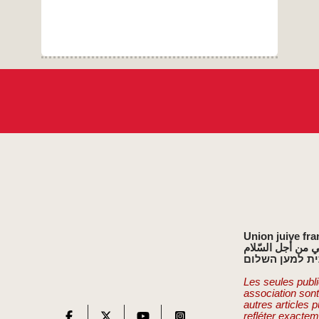
Union juive fra
ي من أجل السّلام
ת למען השלום
Les seules publi
association son
autres articles 
refléter exactem