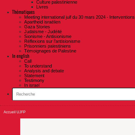
Culture palestinienne
Livres
Thématiques
Meeting international juif du 30 mars 2024 - Interventions
Apartheid israélien
Gaza Stories
Judaïsme - Judéité
Sionisme - Antisionisme
Réflexions sur l’antisionisme
Prisonniers palestiniens
Témoignages de Palestine
In english
Call
To understand
Analysis and debate
Statement
Testimony
In israel
Accueil UJFP