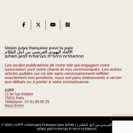
Union juive française pour la paix
الاتّحاد اليهودي الفرنسي من أجل السّلام
ההתאחדות היהודית הצרפתית למען השלום
Les seules publications de notre site qui engagent notre
association sont notre charte et nos communiqués. Les autres
articles publiés sur ce site sans nécessairement refléter
exactement nos positions, nous ont paru intéressants à verser
aux débats ou à porter à votre connaissance.
UJFP
21 ter rue Voltaire
75011 Paris
Téléphone : 07 81 89 95 25
Nous Écrire
© 2026 | UJFP | Union juive Française pour la Paix |
|
الاتّحاد اليهودي الفرنسي من أجل السّلام
ההתאחדות היהודית הצרפתית למען השלום