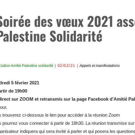
Soirée des vœux 2021 ass
Palestine Solidarité
iation Amitié Palestine solidarité
02/02/21
Appels et manifestations
redi 5 février 2021
rtir de 19h00
irect sur ZOOM et retransmis sur la page Facebook d’Amitié Pale
our,
 trouverez ci-dessous le lien pour accéder à la réunion Zoom
 pourrez vous connecter à partir de 18h30. La réunion transmise su
ganisateur indiquera qui sera invité à parler et qui posera les questi