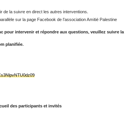
r de la suivre en direct les autres interventions.
rallèle sur la page Facebook de l’association Amitié Palestine
 pour intervenir et répondre aux questions, veuillez suivre la
m planifiée.
Es3NlpvNTU0dz09
eil des participants et invités