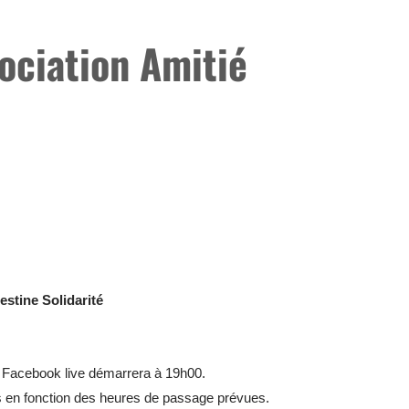
ociation Amitié
stine Solidarité
r Facebook live démarrera à 19h00.
ons en fonction des heures de passage prévues.