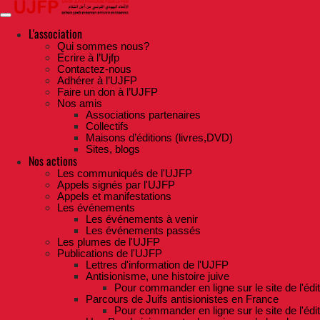
Skip
to
the
L'association
content
Qui sommes nous?
Ecrire à l’Ujfp
Contactez-nous
Adhérer à l’UJFP
Faire un don à l’UJFP
Nos amis
Associations partenaires
Collectifs
Maisons d’éditions (livres,DVD)
Sites, blogs
Nos actions
Les communiqués de l'UJFP
Appels signés par l'UJFP
Appels et manifestations
Les événements
Les événements à venir
Les événements passés
Les plumes de l'UJFP
Publications de l'UJFP
Lettres d'information de l'UJFP
Antisionisme, une histoire juive
Pour commander en ligne sur le site de l'édi
Parcours de Juifs antisionistes en France
Pour commander en ligne sur le site de l'édi