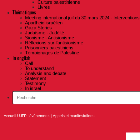
Culture palestinienne
Livres
Thématiques
Meeting international juif du 30 mars 2024 - Interventions
Apartheid israélien
Gaza Stories
Judaïsme - Judéité
Sionisme - Antisionisme
Réflexions sur l’antisionisme
Prisonniers palestiniens
Témoignages de Palestine
In english
Call
To understand
Analysis and debate
Statement
Testimony
In israel
Accueil UJFP
|
événements
|
Appels et manifestations