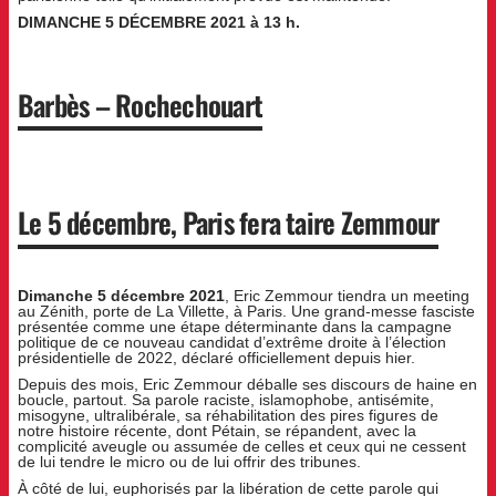
DIMANCHE 5 DÉCEMBRE 2021 à 13 h.
Barbès – Rochechouart
Le 5 décembre, Paris fera taire Zemmour
Dimanche 5 décembre 2021
, Eric Zemmour tiendra un meeting
au Zénith, porte de La Villette, à Paris. Une grand-messe fasciste
présentée comme une étape déterminante dans la campagne
politique de ce nouveau candidat d’extrême droite à l’élection
présidentielle de 2022, déclaré officiellement depuis hier.
Depuis des mois, Eric Zemmour déballe ses discours de haine en
boucle, partout. Sa parole raciste, islamophobe, antisémite,
misogyne, ultralibérale, sa réhabilitation des pires figures de
notre histoire récente, dont Pétain, se répandent, avec la
complicité aveugle ou assumée de celles et ceux qui ne cessent
de lui tendre le micro ou de lui offrir des tribunes.
À côté de lui, euphorisés par la libération de cette parole qui