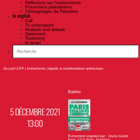
Réflexions sur l’antisionisme
Prisonniers palestiniens
Témoignages de Palestine
In english
Call
To understand
Analysis and debate
Statement
Testimony
In israel
Accueil UJFP
|
événements
|
Appels et manifestations antiracistes
Barbès
5 DÉCEMBRE 2021
13:00
Evènement organisé par : Jeune Garde
Paris, CGT Paris, Solidaires