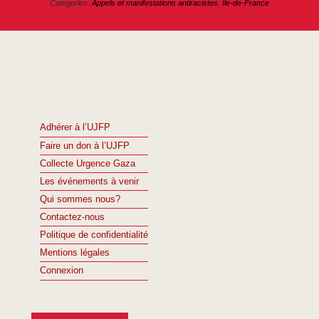
Categories:
Appels et manifestations antiracistes
,
Île-de-France
Adhérer à l’UJFP
Faire un don à l’UJFP
Collecte Urgence Gaza
Les événements à venir
Qui sommes nous?
Contactez-nous
Politique de confidentialité
Mentions légales
Connexion