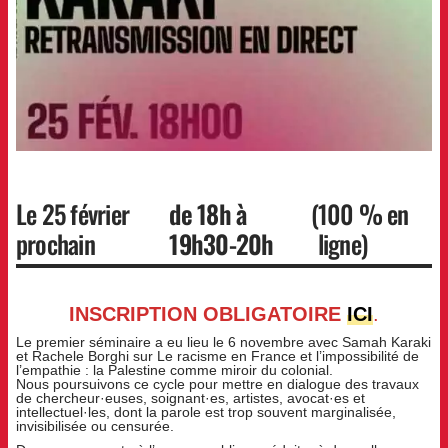
Le 25 février
de 18h à
(
100 % en
prochain
19h30-20h
ligne)
INSCRIPTION OBLIGATOIRE
ICI
.
Le premier séminaire a eu lieu le 6 novembre avec Samah Karaki
et Rachele Borghi sur Le racisme en France et l’impossibilité de
l’empathie : la Palestine comme miroir du colonial.
Nous poursuivons ce cycle pour mettre en dialogue des travaux
de chercheur·euses, soignant·es, artistes, avocat·es et
intellectuel·les, dont la parole est trop souvent marginalisée,
invisibilisée ou censurée.