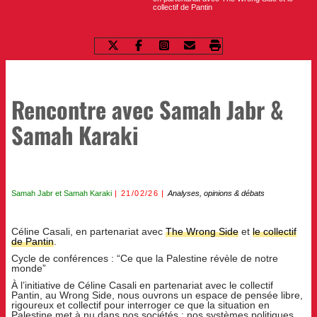
collectif de Pantin
Rencontre avec Samah Jabr &
Samah Karaki
Samah Jabr
et
Samah Karaki
21/02/26
Analyses, opinions & débats
Céline Casali, en partenariat avec
The Wrong Side
et
le collectif
de Pantin
.
Cycle de conférences : “Ce que la Palestine révèle de notre
monde”
À l’initiative de Céline Casali en partenariat avec le collectif
Pantin, au Wrong Side, nous ouvrons un espace de pensée libre,
rigoureux et collectif pour interroger ce que la situation en
Palestine met à nu dans nos sociétés : nos systèmes politiques,