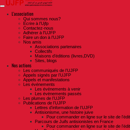
Skip
to
the
L'association
content
Qui sommes nous?
Ecrire à l’Ujfp
Contactez-nous
Adhérer à l’UJFP
Faire un don à l’UJFP
Nos amis
Associations partenaires
Collectifs
Maisons d’éditions (livres,DVD)
Sites, blogs
Nos actions
Les communiqués de l'UJFP
Appels signés par l'UJFP
Appels et manifestations
Les événements
Les événements à venir
Les événements passés
Les plumes de l'UJFP
Publications de l'UJFP
Lettres d'information de l'UJFP
Antisionisme, une histoire juive
Pour commander en ligne sur le site de l'édi
Parcours de Juifs antisionistes en France
Pour commander en ligne sur le site de l'édi