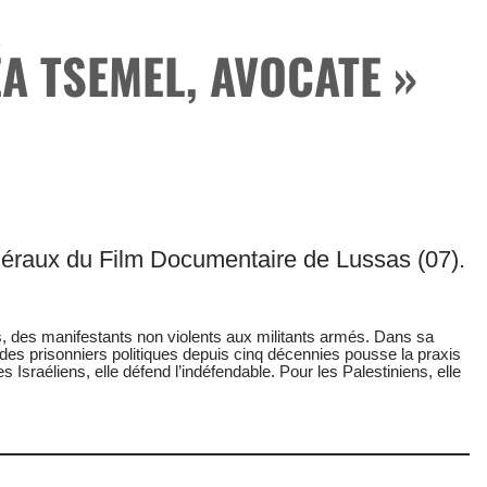
ÉA TSEMEL, AVOCATE »
énéraux du Film Documentaire de Lussas (07).
s, des manifestants non violents aux militants armés. Dans sa
e des prisonniers politiques depuis cinq décennies pousse la praxis
 Israéliens, elle défend l’indéfendable. Pour les Palestiniens, elle