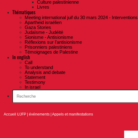
Culture palestinienne
Livres
Thématiques
Meeting international juif du 30 mars 2024 - Interventions
Apartheid israélien
Gaza Stories
Judaïsme - Judéité
Sionisme - Antisionisme
Réflexions sur l’antisionisme
Prisonniers palestiniens
Témoignages de Palestine
In english
Call
To understand
Analysis and debate
Statement
Testimony
In israel
Accueil UJFP
|
événements
|
Appels et manifestations