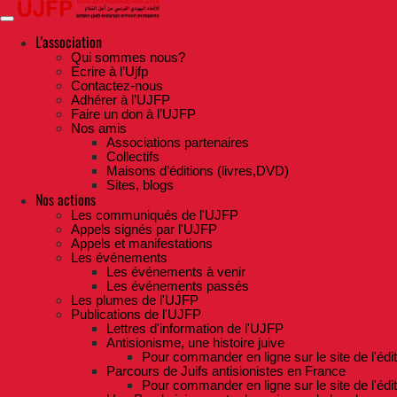
Skip
to
the
L'association
content
Qui sommes nous?
Ecrire à l’Ujfp
Contactez-nous
Adhérer à l’UJFP
Faire un don à l’UJFP
Nos amis
Associations partenaires
Collectifs
Maisons d’éditions (livres,DVD)
Sites, blogs
Nos actions
Les communiqués de l'UJFP
Appels signés par l'UJFP
Appels et manifestations
Les événements
Les événements à venir
Les événements passés
Les plumes de l'UJFP
Publications de l'UJFP
Lettres d'information de l'UJFP
Antisionisme, une histoire juive
Pour commander en ligne sur le site de l'édi
Parcours de Juifs antisionistes en France
Pour commander en ligne sur le site de l'édi