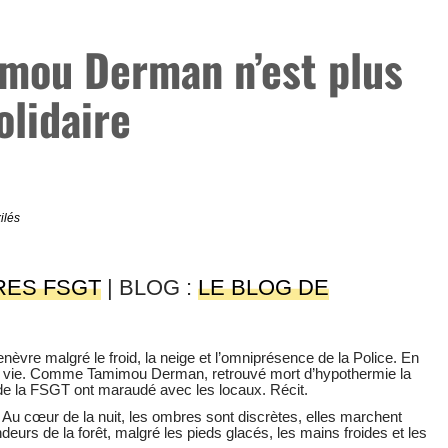
imou Derman n’est plus
lidaire
ilés
RES FSGT
| BLOG :
LE BLOG DE
nèvre malgré le froid, la neige et l’omniprésence de la Police. En
 la vie. Comme Tamimou Derman, retrouvé mort d’hypothermie la
 de la FSGT ont maraudé avec les locaux. Récit.
. Au cœur de la nuit, les ombres sont discrètes, elles marchent
ndeurs de la forêt, malgré les pieds glacés, les mains froides et les