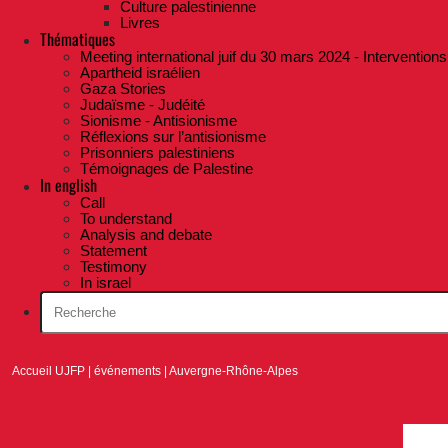
Culture palestinienne
Livres
Thématiques
Meeting international juif du 30 mars 2024 - Interventions
Apartheid israélien
Gaza Stories
Judaïsme - Judéité
Sionisme - Antisionisme
Réflexions sur l’antisionisme
Prisonniers palestiniens
Témoignages de Palestine
In english
Call
To understand
Analysis and debate
Statement
Testimony
In israel
Accueil UJFP
|
événements
|
Auvergne-Rhône-Alpes