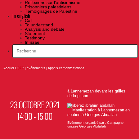
Réflexions sur l’antisionisme
Prisonniers palestiniens
Témoignages de Palestine
In english
Call
To understand
Analysis and debate
Statement
Testimony
In israel
Accueil UJFP
|
événements
|
Appels et manifestations
à Lannemezan devant les grilles
de la prison
23 OCTOBRE 2021
14:00 - 15:00
Evènement organisé par : Campagne
unitaire Georges Abdallah