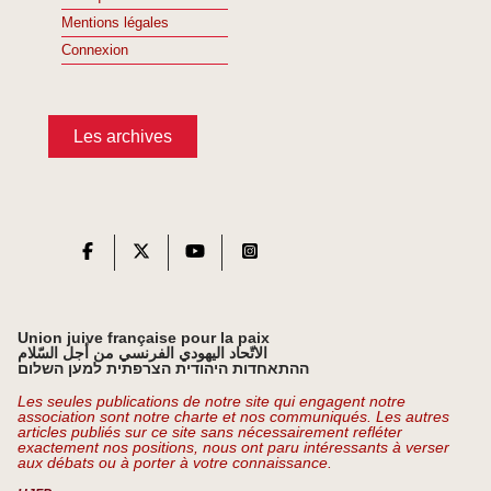
Mentions légales
Connexion
Les archives
Union juive française pour la paix
الاتّحاد اليهودي الفرنسي من أجل السّلام
ההתאחדות היהודית הצרפתית למען השלום
Les seules publications de notre site qui engagent notre
association sont notre charte et nos communiqués. Les autres
articles publiés sur ce site sans nécessairement refléter
exactement nos positions, nous ont paru intéressants à verser
aux débats ou à porter à votre connaissance.