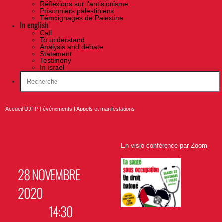
Réflexions sur l’antisionisme
Prisonniers palestiniens
Témoignages de Palestine
In english
Call
To understand
Analysis and debate
Statement
Testimony
In israel
Accueil UJFP
|
événements
|
Appels et manifestations
En visio-conférence par Zoom
28 NOVEMBRE
2020
14:30