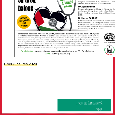
Flyer 8 heures 2020
→ VOIR LES ÉVÉNEMENTS À
VENIR