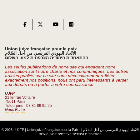
Union juive française pour la paix
الاتّحاد اليهودي الفرنسي من أجل السّلام
ההתאחדות היהודית הצרפתית למען השלום
Les seules publications de notre site qui engagent notre
association sont notre charte et nos communiqués. Les autres
articles publiés sur ce site sans nécessairement refléter
exactement nos positions, nous ont paru intéressants à verser
aux débats ou à porter à votre connaissance.
UJFP
21 ter rue Voltaire
75011 Paris
Téléphone : 07 81 89 95 25
Nous Écrire
© 2026 | UJFP | Union juive Française pour la Paix |
|
الاتّحاد اليهودي الفرنسي من أجل السّلام
ההתאחדות היהודית הצרפתית למען השלום