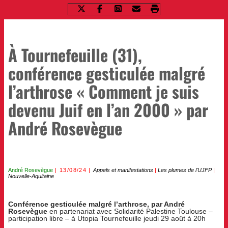
À Tournefeuille (31),
conférence gesticulée malgré
l’arthrose « Comment je suis
devenu Juif en l’an 2000 » par
André Rosevègue
André Rosevègue
13/08/24
Appels et manifestations
|
Les plumes de l'UJFP
|
Nouvelle-Aquitaine
Conférence gesticulée malgré l’arthrose, par André
Rosevègue
en partenariat avec Solidarité Palestine Toulouse –
participation libre – à Utopia Tournefeuille jeudi 29 août à 20h