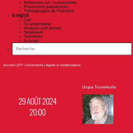
Réflexions sur l’antisionisme
Prisonniers palestiniens
Témoignages de Palestine
In english
Call
To understand
Analysis and debate
Statement
Testimony
In israel
Accueil UJFP
|
événements
|
Appels et manifestations
Utopia Tournefeuille
29 AOÛT 2024
20:00