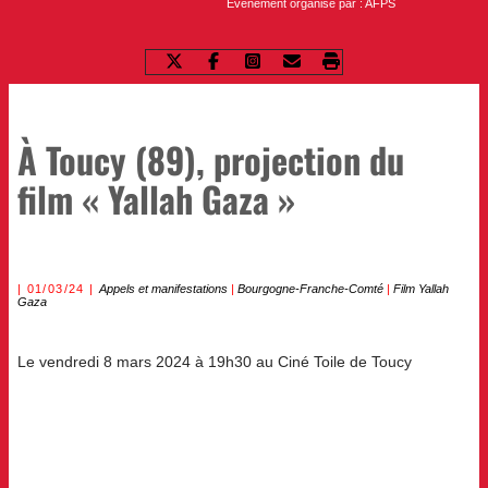
Evènement organisé par : AFPS
À Toucy (89), projection du
film « Yallah Gaza »
01/03/24
Appels et manifestations
|
Bourgogne-Franche-Comté
|
Film Yallah
Gaza
Le vendredi 8 mars 2024 à 19h30 au Ciné Toile de Toucy