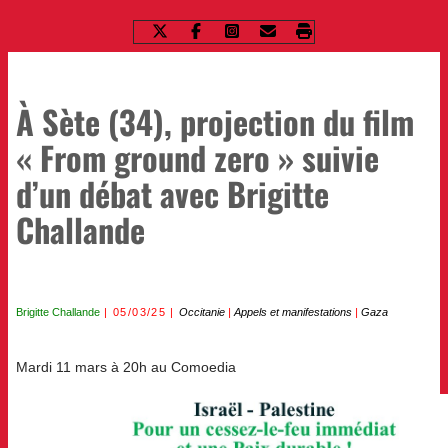
À Sète (34), projection du film
« From ground zero » suivie
d’un débat avec Brigitte
Challande
Brigitte Challande
05/03/25
Occitanie
|
Appels et manifestations
|
Gaza
Mardi 11 mars à 20h au Comoedia