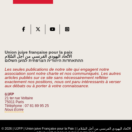
Union juive française pour la paix
الاتّحاد اليهودي الفرنسي من أجل السّلام
ההתאחדות היהודית הצרפתית למען השלום
Les seules publications de notre site qui engagent notre
association sont notre charte et nos communiqués. Les autres
articles publiés sur ce site sans nécessairement refléter
exactement nos positions, nous ont paru intéressants à verser
aux débats ou à porter à votre connaissance.
UJFP
21 ter rue Voltaire
75011 Paris
Téléphone : 07 81 89 95 25
Nous Écrire
© 2026 | UJFP | Union juive Française pour la Paix |
|
الاتّحاد اليهودي الفرنسي من أجل السّلام