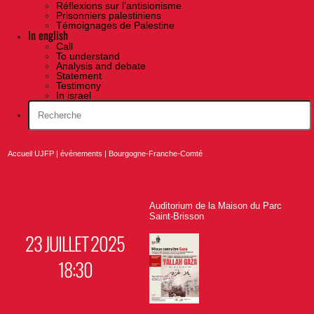
Réflexions sur l’antisionisme
Prisonniers palestiniens
Témoignages de Palestine
In english
Call
To understand
Analysis and debate
Statement
Testimony
In israel
Accueil UJFP
|
événements
|
Bourgogne-Franche-Comté
Auditorium de la Maison du Parc
Saint-Brisson
23 JUILLET 2025
18:30