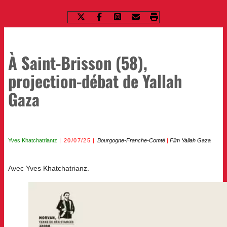
À Saint-Brisson (58),
projection-débat de Yallah
Gaza
Yves Khatchatriantz
20/07/25
Bourgogne-Franche-Comté
|
Film Yallah Gaza
Avec Yves Khatchatrianz.