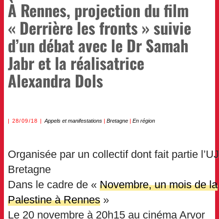
À Rennes, projection du film
« Derrière les fronts » suivie
d’un débat avec le Dr Samah
Jabr et la réalisatrice
Alexandra Dols
28/09/18
Appels et manifestations
|
Bretagne
|
En région
Organisée par un collectif dont fait partie l’U
Bretagne
Dans le cadre de «
Novembre, un mois de la
Palestine à Rennes
»
Le 20 novembre à 20h15 au cinéma Arvor