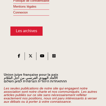
Politique de confidentialité
Mentions légales
Connexion
Les archives
Union juive française pour la paix
الاتّحاد اليهودي الفرنسي من أجل السّلام
ההתאחדות היהודית הצרפתית למען השלום
Les seules publications de notre site qui engagent notre
association sont notre charte et nos communiqués. Les autres
articles publiés sur ce site sans nécessairement refléter
exactement nos positions, nous ont paru intéressants à verser
aux débats ou à porter à votre connaissance.