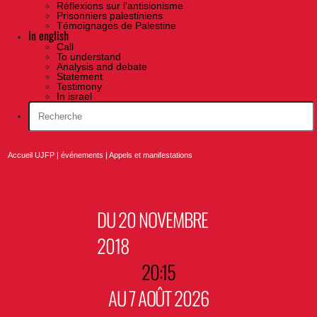
Réflexions sur l’antisionisme
Prisonniers palestiniens
Témoignages de Palestine
In english
Call
To understand
Analysis and debate
Statement
Testimony
In israel
Accueil UJFP
|
événements
|
Appels et manifestations
DU 20 NOVEMBRE
2018
20:15
AU 7 AOÛT 2026