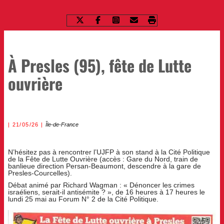
À Presles (95), fête de Lutte
ouvrière
21/05/26
Île-de-France
N’hésitez pas à rencontrer l’UJFP à son stand à la Cité Politique
de la Fête de Lutte Ouvrière (accès : Gare du Nord, train de
banlieue direction Persan-Beaumont, descendre à la gare de
Presles-Courcelles).
Débat animé par Richard Wagman : « Dénoncer les crimes
israéliens, serait-il antisémite ? », de 16 heures à 17 heures le
lundi 25 mai au Forum N° 2 de la Cité Politique.