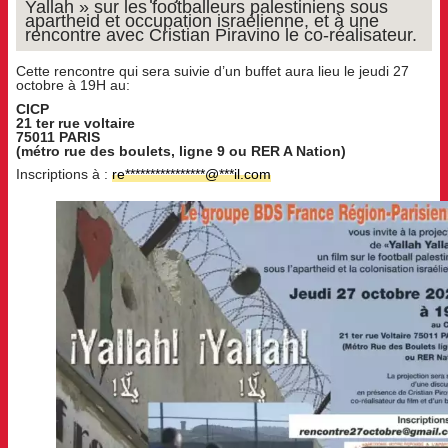
Yallah » sur les footballeurs palestiniens sous
apartheid et occupation israélienne, et à une
rencontre avec Cristian Piravino le co-réalisateur.
Cette rencontre qui sera suivie d’un buffet aura lieu le jeudi 27
octobre à 19H au:
CICP
21 ter rue voltaire
75011 PARIS
(métro rue des boulets, ligne 9 ou RER A Nation)
Inscriptions à :
re
****************
@
***
il.com