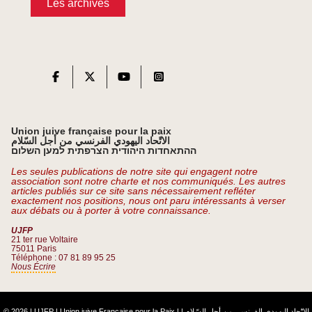
Les archives
Union juive française pour la paix
الاتّحاد اليهودي الفرنسي من أجل السّلام
ההתאחדות היהודית הצרפתית למען השלום
Les seules publications de notre site qui engagent notre
association sont notre charte et nos communiqués. Les autres
articles publiés sur ce site sans nécessairement refléter
exactement nos positions, nous ont paru intéressants à verser
aux débats ou à porter à votre connaissance.
UJFP
21 ter rue Voltaire
75011 Paris
Téléphone : 07 81 89 95 25
Nous Écrire
© 2026 | UJFP | Union juive Française pour la Paix |
|
الاتّحاد اليهودي الفرنسي من أجل السّلام