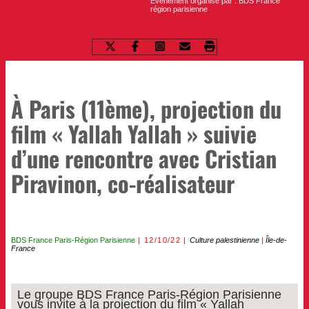
Evènement organisé par : BDS France
région parisienne
À Paris (11ème), projection du
film « Yallah Yallah » suivie
d’une rencontre avec Cristian
Piravinon, co-réalisateur
BDS France Paris-Région Parisienne
12/10/22
Culture palestinienne
|
Île-de-
France
Le groupe BDS France Paris-Région Parisienne
vous invite à la projection du film « Yallah