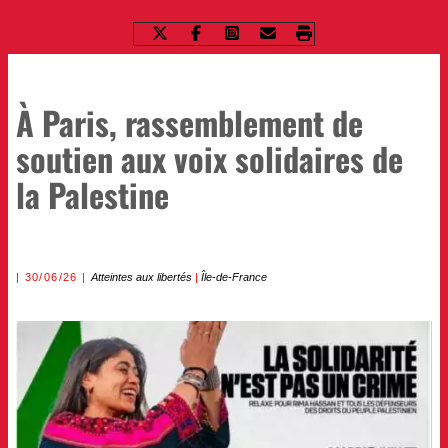
À Paris, rassemblement de
soutien aux voix solidaires de
la Palestine
30/06/26
Atteintes aux libertés
|
Île-de-France