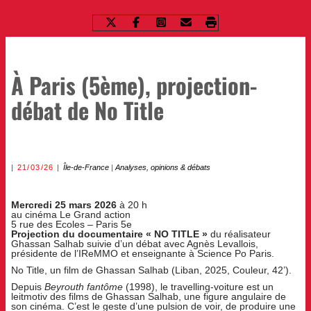
À Paris (5ème), projection-
débat de No Title
21/03/26
Île-de-France
|
Analyses, opinions & débats
Mercredi 25 mars 2026
à 20 h
au cinéma Le Grand action
5 rue des Ecoles – Paris 5e
Projection du documentaire « NO TITLE »
du réalisateur
Ghassan Salhab suivie d’un débat avec Agnès Levallois,
présidente de l’IReMMO et enseignante à Science Po Paris.
No Title, un film de Ghassan Salhab (Liban, 2025, Couleur, 42’).
Depuis
Beyrouth fantôme
(1998), le travelling-voiture est un
leitmotiv des films de Ghassan Salhab, une figure angulaire de
son cinéma. C’est le geste d’une pulsion de voir, de produire une