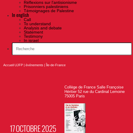
Réflexions sur l’antisionisme
Prisonniers palestiniens
Témoignages de Palestine
In english
Call
To understand
Analysis and debate
Statement
Testimony
In israel
Accueil UJFP
|
événements
|
Île-de-France
Collège de France Salle Françoise
Héritier 52 rue du Cardinal Lemoine
75005 Paris
17 OCTOBRE 2025