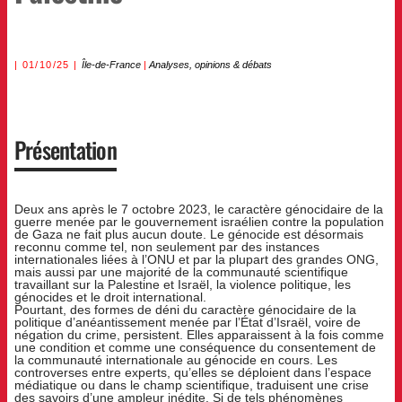
01/10/25
Île-de-France
|
Analyses, opinions & débats
Présentation
Deux ans après le 7 octobre 2023, le caractère génocidaire de la
guerre menée par le gouvernement israélien contre la population
de Gaza ne fait plus aucun doute. Le génocide est désormais
reconnu comme tel, non seulement par des instances
internationales liées à l’ONU et par la plupart des grandes ONG,
mais aussi par une majorité de la communauté scientifique
travaillant sur la Palestine et Israël, la violence politique, les
génocides et le droit international.
Pourtant, des formes de déni du caractère génocidaire de la
politique d’anéantissement menée par l’État d’Israël, voire de
négation du crime, persistent. Elles apparaissent à la fois comme
une condition et comme une conséquence du consentement de
la communauté internationale au génocide en cours. Les
controverses entre experts, qu’elles se déploient dans l’espace
médiatique ou dans le champ scientifique, traduisent une crise
des savoirs d’une ampleur inédite. Si de tels phénomènes