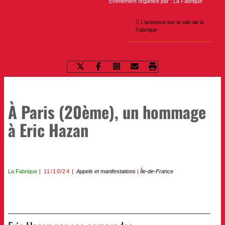
Evènement organisé par : La Fabrique
L'annonce sur le site de la
Fabrique
À Paris (20ème), un hommage
à Eric Hazan
La Fabrique
11/10/24
Appels et manifestations
|
Île-de-France