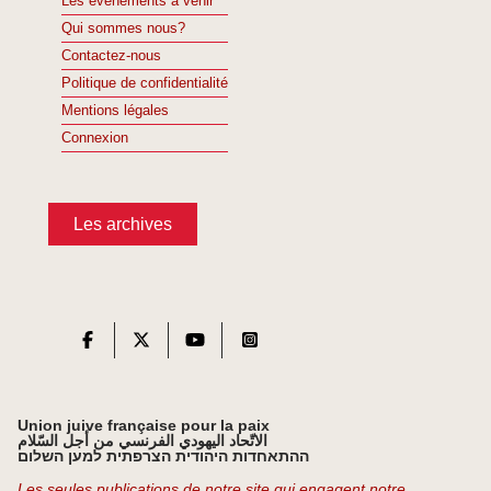
Les événements à venir
Qui sommes nous?
Contactez-nous
Politique de confidentialité
Mentions légales
Connexion
Les archives
Union juive française pour la paix
الاتّحاد اليهودي الفرنسي من أجل السّلام
ההתאחדות היהודית הצרפתית למען השלום
Les seules publications de notre site qui engagent notre