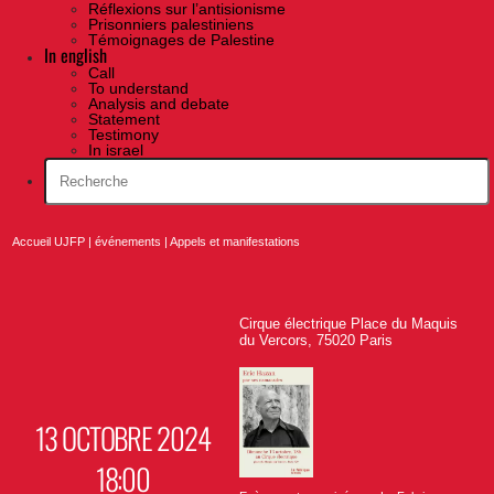
Réflexions sur l’antisionisme
Prisonniers palestiniens
Témoignages de Palestine
In english
Call
To understand
Analysis and debate
Statement
Testimony
In israel
Accueil UJFP
|
événements
|
Appels et manifestations
Cirque électrique Place du Maquis
du Vercors, 75020 Paris
13 OCTOBRE 2024
18:00