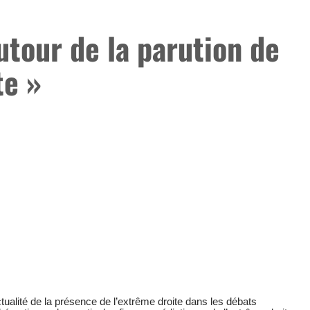
utour de la parution de
te »
ualité de la présence de l’extrême droite dans les débats