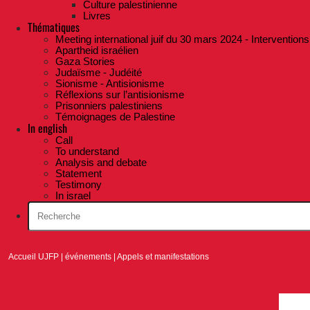
Culture palestinienne
Livres
Thématiques
Meeting international juif du 30 mars 2024 - Interventions
Apartheid israélien
Gaza Stories
Judaïsme - Judéité
Sionisme - Antisionisme
Réflexions sur l’antisionisme
Prisonniers palestiniens
Témoignages de Palestine
In english
Call
To understand
Analysis and debate
Statement
Testimony
In israel
Accueil UJFP
|
événements
|
Appels et manifestations