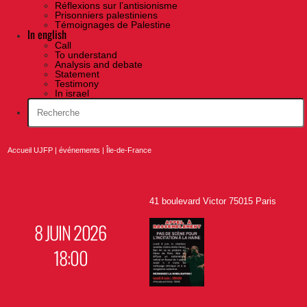
Réflexions sur l’antisionisme
Prisonniers palestiniens
Témoignages de Palestine
In english
Call
To understand
Analysis and debate
Statement
Testimony
In israel
Accueil UJFP
|
événements
|
Île-de-France
41 boulevard Victor 75015 Paris
8 JUIN 2026
18:00