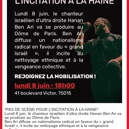
*PAS DE SCÈNE POUR L’INCITATION À LA HAINE*
Lundi 8 juin, le chanteur israélien d’ultra droite Hanan Ben Ari va
se produire au Dôme de Paris.
Ben Ari diffuse un nationalisme radical en faveur du « grand
Israël », il incite au nettoyage ethnique et à la vengeance