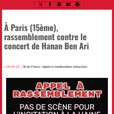
À Paris (15ème),
rassemblement contre le
concert de Hanan Ben Ari
06/06/26
Île-de-France
|
Appels et manifestations antiracistes