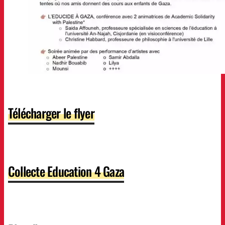
Télécharger le flyer
Collecte Education 4 Gaza