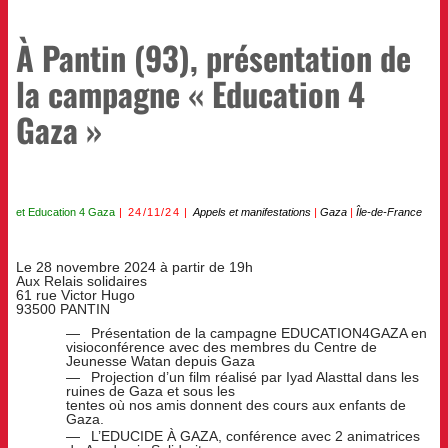
À Pantin (93), présentation de
la campagne « Education 4
Gaza »
et
Education 4 Gaza
24/11/24
Appels et manifestations
|
Gaza
|
Île-de-France
Le 28 novembre 2024 à partir de 19h
Aux Relais solidaires
61 rue Victor Hugo
93500 PANTIN
Présentation de la campagne EDUCATION4GAZA en
visioconférence avec des membres du Centre de
Jeunesse Watan depuis Gaza
Projection d’un film réalisé par Iyad Alasttal dans les
ruines de Gaza et sous les
tentes où nos amis donnent des cours aux enfants de
Gaza.
L’EDUCIDE À GAZA, conférence avec 2 animatrices