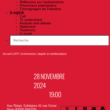
Réflexions sur l’antisionisme
Prisonniers palestiniens
Témoignages de Palestine
In english
Call
To understand
Analysis and debate
Statement
Testimony
In israel
Accueil UJFP
|
événements
|
Appels et manifestations
28 NOVEMBRE
2024
19:00
Aux Relais Solidaires 61 rue Victor
Hugo 93500 PANTIN