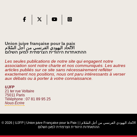
Union juive française pour la paix
الاتّحاد اليهودي الفرنسي من أجل السّلام
ההתאחדות היהודית הצרפתית למען השלום
Les seules publications de notre site qui engagent notre
association sont notre charte et nos communiqués. Les autres
articles publiés sur ce site sans nécessairement refléter
exactement nos positions, nous ont paru intéressants à verser
aux débats ou à porter à votre connaissance.
UJFP
21 ter rue Voltaire
75011 Paris
Téléphone : 07 81 89 95 25
Nous Écrire
© 2026 | UJFP | Union juive Française pour la Paix |
|
الاتّحاد اليهودي الفرنسي من أجل السّلام
ההתאחדות היהודית הצרפתית למען השלום