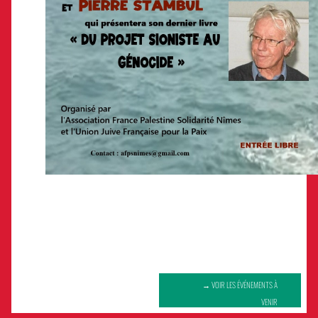
→ VOIR LES ÉVÉNEMENTS À
VENIR