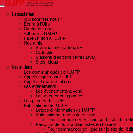
Skip
to
the
L'association
content
Qui sommes nous?
Ecrire à l’Ujfp
Contactez-nous
Adhérer à l’UJFP
Faire un don à l’UJFP
Nos amis
Associations partenaires
Collectifs
Maisons d’éditions (livres,DVD)
Sites, blogs
Nos actions
Les communiqués de l'UJFP
Appels signés par l'UJFP
Appels et manifestations
Les événements
Les événements à venir
Les événements passés
Les plumes de l'UJFP
Publications de l'UJFP
Lettres d'information de l'UJFP
Antisionisme, une histoire juive
Pour commander en ligne sur le site de l'édi
Parcours de Juifs antisionistes en France
Pour commander en ligne sur le site de l'édi