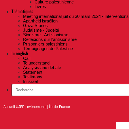
Culture palestinienne
Livres
Thématiques
Meeting international juif du 30 mars 2024 - Interventions
Apartheid israélien
Gaza Stories
Judaïsme - Judéité
Sionisme - Antisionisme
Réflexions sur l’antisionisme
Prisonniers palestiniens
Témoignages de Palestine
In english
Call
To understand
Analysis and debate
Statement
Testimony
In israel
Accueil UJFP
|
événements
|
Île-de-France