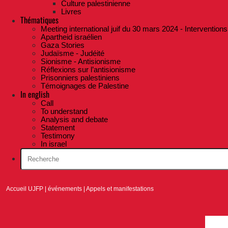
Culture palestinienne
Livres
Thématiques
Meeting international juif du 30 mars 2024 - Interventions
Apartheid israélien
Gaza Stories
Judaïsme - Judéité
Sionisme - Antisionisme
Réflexions sur l’antisionisme
Prisonniers palestiniens
Témoignages de Palestine
In english
Call
To understand
Analysis and debate
Statement
Testimony
In israel
Accueil UJFP
|
événements
|
Appels et manifestations