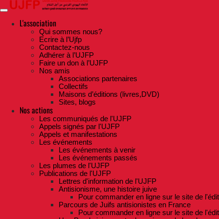
Skip
to
the
L'association
content
Qui sommes nous?
Ecrire à l’Ujfp
Contactez-nous
Adhérer à l’UJFP
Faire un don à l’UJFP
Nos amis
Associations partenaires
Collectifs
Maisons d’éditions (livres,DVD)
Sites, blogs
Nos actions
Les communiqués de l'UJFP
Appels signés par l'UJFP
Appels et manifestations
Les événements
Les événements à venir
Les événements passés
Les plumes de l'UJFP
Publications de l'UJFP
Lettres d'information de l'UJFP
Antisionisme, une histoire juive
Pour commander en ligne sur le site de l'édi
Parcours de Juifs antisionistes en France
Pour commander en ligne sur le site de l'édi