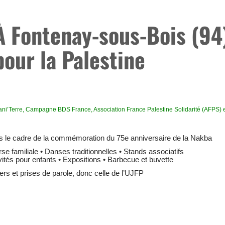
À Fontenay-sous-Bois (94
pour la Palestine
ni’Terre
,
Campagne BDS France
,
Association France Palestine Solidarité (AFPS)
 le cadre de la commémoration du 75e anniversaire de la Nakba
se familiale • Danses traditionnelles • Stands associatifs
vités pour enfants • Expositions • Barbecue et buvette
iers et prises de parole, donc celle de l’UJFP