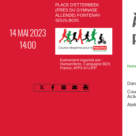
PLACE D’ETTERBEEK
(PRÈS DU GYMNASE
ALLENDE) FONTENAY-
SOUS-BOIS
14 MAI 2023
14:00
Evènement organisé par :
Humani'terre, Campagne BDS
Huma
France, AFPS et UJFP
Dans
Cour
Acti
Atel