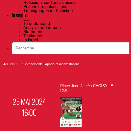
Réflexions sur l’antisionisme
Prisonniers palestiniens
Témoignages de Palestine
In english
Call
To understand
Analysis and debate
Statement
Testimony
In israel
Accueil UJFP
|
événements
|
Appels et manifestations
Place Jean-Jaurès CHOISY-LE-
ROI
25 MAI 2024
16:00