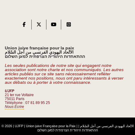
Union juive française pour la paix
الاتّحاد اليهودي الفرنسي من أجل السّلام
ההתאחדות היהודית הצרפתית למען השלום
Les seules publications de notre site qui engagent notre
association sont notre charte et nos communiqués. Les autres
articles publiés sur ce site sans nécessairement refléter
exactement nos positions, nous ont paru intéressants à verser
aux débats ou à porter à votre connaissance.
UJFP
21 ter rue Voltaire
75011 Paris
Téléphone : 07 81 89 95 25
Nous Écrire
© 2026 | UJFP | Union juive Française pour la Paix |
|
الاتّحاد اليهودي الفرنسي من أجل السّلام
ההתאחדות היהודית הצרפתית למען השלום