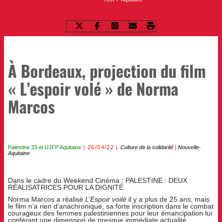
À Bordeaux, projection du film
« L’espoir volé » de Norma
Marcos
Palestine 33
et
UJFP Aquitaine
26/04/22
Culture de la solidarité
|
Nouvelle-
Aquitaine
Dans le cadre du Weekend Cinéma : PALESTINE : DEUX
RÉALISATRICES POUR LA DIGNITÉ
Norma Marcos a réalisé
L’Espoir voilé
il y a plus de 25 ans, mais
le film n’a rien d’anachronique, sa forte inscription dans le combat
courageux des femmes palestiniennes pour leur émancipation lui
conférant une dimension de presque immédiate actualité.