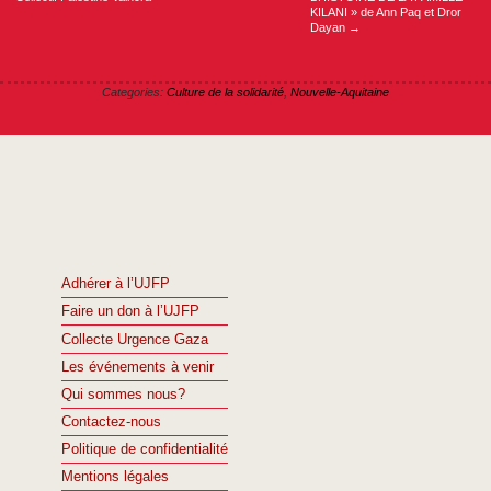
KILANI » de Ann Paq et Dror
Dayan
→
Categories:
Culture de la solidarité
,
Nouvelle-Aquitaine
Adhérer à l’UJFP
Faire un don à l’UJFP
Collecte Urgence Gaza
Les événements à venir
Qui sommes nous?
Contactez-nous
Politique de confidentialité
Mentions légales