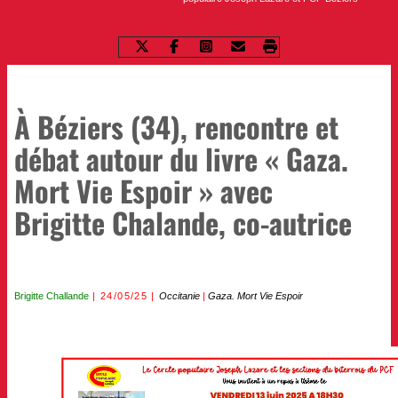
À Béziers (34), rencontre et
débat autour du livre « Gaza.
Mort Vie Espoir » avec
Brigitte Chalande, co-autrice
Brigitte Challande
24/05/25
Occitanie
|
Gaza. Mort Vie Espoir