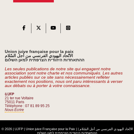
Union juive française pour la paix
الاتّحاد اليهودي الفرنسي من أجل السّلام
ההתאחדות היהודית הצרפתית למען השלום
Les seules publications de notre site qui engagent notre
association sont notre charte et nos communiqués. Les autres
articles publiés sur ce site sans nécessairement refléter
exactement nos positions, nous ont paru intéressants à verser
aux débats ou à porter à votre connaissance.
UJFP
21 ter rue Voltaire
75011 Paris
Téléphone : 07 81 89 95 25
Nous Écrire
© 2026 | UJFP | Union juive Française pour la Paix |
|
الاتّحاد اليهودي الفرنسي من أجل السّلام
ההתאחדות היהודית הצרפתית למען השלום