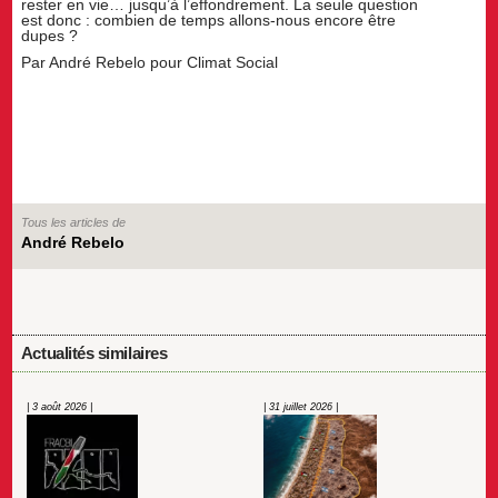
rester en vie… jusqu’à l’effondrement. La seule question
est donc : combien de temps allons-nous encore être
dupes ?
Par André Rebelo pour Climat Social
Tous les articles de
André Rebelo
Actualités similaires
| 3 août 2026 |
| 31 juillet 2026 |