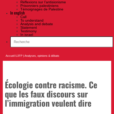
Réflexions sur l’antisionisme
Prisonniers palestiniens
Témoignages de Palestine
In english
Call
To understand
Analysis and debate
Statement
Testimony
In israel
Accueil UJFP
|
Analyses, opinions & débats
Écologie contre racisme. Ce
que les faux discours sur
l’immigration veulent dire