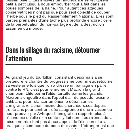
petit à petit jusqu’à nous embourber tout à fait dans les
boues sombres de la haine. Pour autant ces attaques
conservatrices n’ont pas que pour seul objectif de couper
l’herbe sous le pied du Rassemblement National. Elles sont
parties prenantes d’une tâche plus profonde encore : celle
de la perpétuation du non-partage et de la destruction
assumée du monde.
Dans le sillage du racisme, détourner
l’attention
Au grand jeu du tourbillon, consistant désormais à se
prétendre le chantre du progressisme pour mieux retourner
sa veste une fois que l’on a dressé un barrage en paille
contre le RN, c’est pour le moment Macron le grand
champion. Élite parmi l’élite, tartuffe parmi les grands.
Macron s’engouffre dans l’appel d’air du pseudo racisme
antiblanc pour relancer un énième débat sur les
« migrants ». L’unanimisme des chercheurs.ses depuis
trente ans pour contrer l’idée saugrenue d’une invasion ou
pour prouver par A+B que l’immigration rapporte plus à
l’économie qu’elle n’en coûte n’y fait rien. Les sirènes de la
raison ne résistent pas à aux appels de l’élection et à la
pratique si commode du bouc-émissaire. L’étranger est une