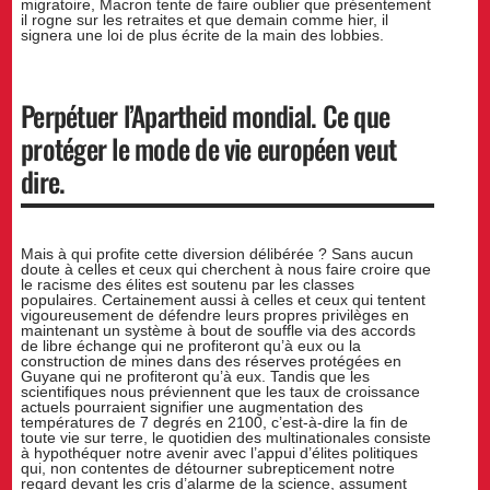
migratoire, Macron tente de faire oublier que présentement
il rogne sur les retraites et que demain comme hier, il
signera une loi de plus écrite de la main des lobbies.
Perpétuer l’Apartheid mondial. Ce que
protéger le mode de vie européen veut
dire.
Mais à qui profite cette diversion délibérée ? Sans aucun
doute à celles et ceux qui cherchent à nous faire croire que
le racisme des élites est soutenu par les classes
populaires. Certainement aussi à celles et ceux qui tentent
vigoureusement de défendre leurs propres privilèges en
maintenant un système à bout de souffle via des accords
de libre échange qui ne profiteront qu’à eux ou la
construction de mines dans des réserves protégées en
Guyane qui ne profiteront qu’à eux. Tandis que les
scientifiques nous préviennent que les taux de croissance
actuels pourraient signifier une augmentation des
températures de 7 degrés en 2100, c’est-à-dire la fin de
toute vie sur terre, le quotidien des multinationales consiste
à hypothéquer notre avenir avec l’appui d’élites politiques
qui, non contentes de détourner subrepticement notre
regard devant les cris d’alarme de la science, assument