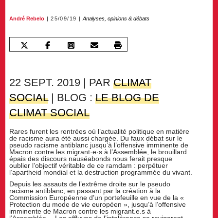
André Rebelo
25/09/19
Analyses, opinions & débats
22 SEPT. 2019 | PAR
CLIMAT
SOCIAL
| BLOG :
LE BLOG DE
CLIMAT SOCIAL
Rares furent les rentrées où l’actualité politique en matière
de racisme aura été aussi chargée. Du faux débat sur le
pseudo racisme antiblanc jusqu’à l’offensive imminente de
Macron contre les migrant·e·s à l’Assemblée, le brouillard
épais des discours nauséabonds nous ferait presque
oublier l’objectif véritable de ce ramdam : perpétuer
l’apartheid mondial et la destruction programmée du vivant.
Depuis les assauts de l’extrême droite sur le pseudo
racisme antiblanc, en passant par la création à la
Commission Européenne d’un portefeuille en vue de la «
Protection du mode de vie européen », jusqu’à l’offensive
imminente de Macron contre les migrant.e.s à
l’Assemblée… Les effluves de l’intolérance se revigorent