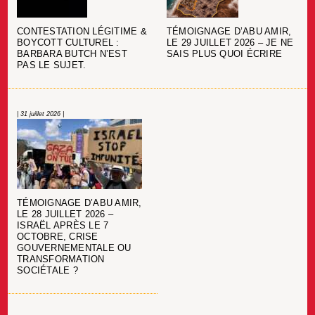
CONTESTATION LÉGITIME &
TÉMOIGNAGE D’ABU AMIR,
BOYCOTT CULTUREL :
LE 29 JUILLET 2026 – JE NE
BARBARA BUTCH N’EST
SAIS PLUS QUOI ÉCRIRE
PAS LE SUJET.
| 31 juillet 2026 |
TÉMOIGNAGE D’ABU AMIR,
LE 28 JUILLET 2026 –
ISRAËL APRÈS LE 7
OCTOBRE, CRISE
GOUVERNEMENTALE OU
TRANSFORMATION
SOCIÉTALE ?