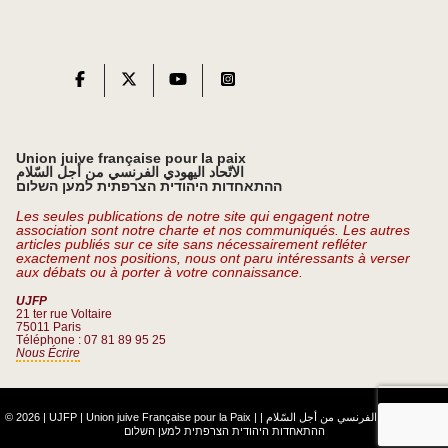
Union juive française pour la paix
الاتّحاد اليهودي الفرنسي من أجل السّلام
ההתאחדות היהודית הצרפתית למען השלום
Les seules publications de notre site qui engagent notre
association sont notre charte et nos communiqués. Les autres
articles publiés sur ce site sans nécessairement refléter
exactement nos positions, nous ont paru intéressants à verser
aux débats ou à porter à votre connaissance.
UJFP
21 ter rue Voltaire
75011 Paris
Téléphone : 07 81 89 95 25
Nous Écrire
© 2026 | UJFP | Union juive Française pour la Paix |
|
الاتّحاد اليهودي الفرنسي من أجل السّلام
ההתאחדות היהודית הצרפתית למען השלום