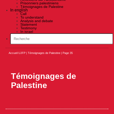
Prisonniers palestiniens
Témoignages de Palestine
In english
Call
To understand
Analysis and debate
Statement
Testimony
In israel
Accueil UJFP
|
Témoignages de Palestine
|
Page 35
Témoignages de
Palestine