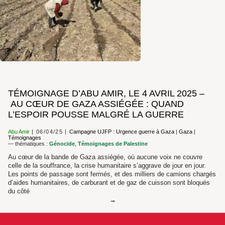
TÉMOIGNAGE D’ABU AMIR, LE 4 AVRIL 2025 –
AU CŒUR DE GAZA ASSIÉGÉE : QUAND
L’ESPOIR POUSSE MALGRÉ LA GUERRE
Abu Amir
06/04/25
Campagne UJFP : Urgence guerre à Gaza
|
Gaza
|
Témoignages
— thématiques :
Génocide
,
Témoignages de Palestine
Au cœur de la bande de Gaza assiégée, où aucune voix ne couvre
celle de la souffrance, la crise humanitaire s’aggrave de jour en jour.
Les points de passage sont fermés, et des milliers de camions chargés
d’aides humanitaires, de carburant et de gaz de cuisson sont bloqués
du côté