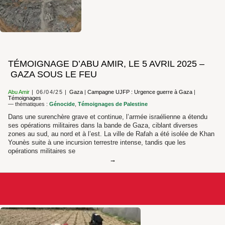
TÉMOIGNAGE D’ABU AMIR, LE 5 AVRIL 2025 –
GAZA SOUS LE FEU
Abu Amir
06/04/25
Gaza
|
Campagne UJFP : Urgence guerre à Gaza
|
Témoignages
— thématiques :
Génocide
,
Témoignages de Palestine
Dans une surenchère grave et continue, l’armée israélienne a étendu
ses opérations militaires dans la bande de Gaza, ciblant diverses
zones au sud, au nord et à l’est. La ville de Rafah a été isolée de Khan
Younès suite à une incursion terrestre intense, tandis que les
opérations militaires se