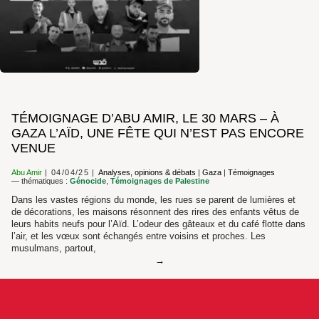
TÉMOIGNAGE D’ABU AMIR, LE 30 MARS – À
GAZA L’AÏD, UNE FÊTE QUI N’EST PAS ENCORE
VENUE
Abu Amir
04/04/25
Analyses, opinions & débats
|
Gaza
|
Témoignages
— thématiques :
Génocide
,
Témoignages de Palestine
Dans les vastes régions du monde, les rues se parent de lumières et
de décorations, les maisons résonnent des rires des enfants vêtus de
leurs habits neufs pour l’Aïd. L’odeur des gâteaux et du café flotte dans
l’air, et les vœux sont échangés entre voisins et proches. Les
musulmans, partout,