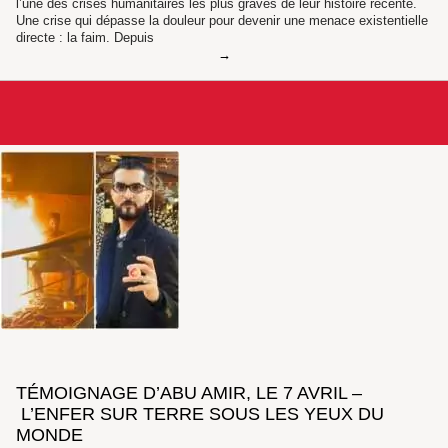
l’une des crises humanitaires les plus graves de leur histoire récente.
Une crise qui dépasse la douleur pour devenir une menace existentielle
directe : la faim. Depuis
TÉMOIGNAGE D’ABU AMIR, LE 7 AVRIL –
L’ENFER SUR TERRE SOUS LES YEUX DU
MONDE