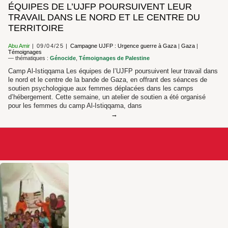
ÉQUIPES DE L’UJFP POURSUIVENT LEUR
TRAVAIL DANS LE NORD ET LE CENTRE DU
TERRITOIRE
Abu Amir
09/04/25
Campagne UJFP : Urgence guerre à Gaza
|
Gaza
|
Témoignages
— thématiques :
Génocide
,
Témoignages de Palestine
Camp Al-Istiqqama Les équipes de l’UJFP poursuivent leur travail dans
le nord et le centre de la bande de Gaza, en offrant des séances de
soutien psychologique aux femmes déplacées dans les camps
d’hébergement. Cette semaine, un atelier de soutien a été organisé
pour les femmes du camp Al-Istiqqama, dans