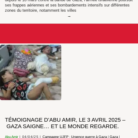
depuis le 18 mars contre la bande de Gaza, l’armée israélienne poursuit
ses frappes aériennes et ses bombardements intensifs sur différentes
zones du territoire, notamment les villes
TÉMOIGNAGE D’ABU AMIR, LE 3 AVRIL 2025 –
GAZA SAIGNE… ET LE MONDE REGARDE.
Abu Amir
04/04/25
Campagne UJFP : Urgence guerre à Gaza
|
Gaza
|