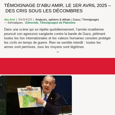
TÉMOIGNAGE D’ABU AMIR, LE 1ER AVRIL 2025 –
DES CRIS SOUS LES DÉCOMBRES
Abu Amir
04/04/25
Analyses, opinions & débats
|
Gaza
|
Témoignages
— thématiques :
Génocide
,
Témoignages de Palestine
Dans une scène qui se répète quotidiennement, l’armée israélienne
poursuit son agression sanglante contre la bande de Gaza, piétinant
toutes les lois internationales et les valeurs humaines censées protéger
les civils en temps de guerre. Rien ne semble interdit : toutes les
armes sont permises, tous les moyens sont légitimes