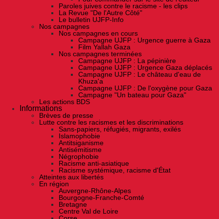
Paroles juives contre le racisme - les clips
La Revue "De l'Autre Côté"
Le bulletin UJFP-Info
Nos campagnes
Nos campagnes en cours
Campagne UJFP : Urgence guerre à Gaza
Film Yallah Gaza
Nos campagnes terminées
Campagne UJFP : La pépinière
Campagne UJFP : Urgence Gaza déplacés
Campagne UJFP : Le château d'eau de
Khuza'a
Campagne UJFP : De l'oxygène pour Gaza
Campagne "Un bateau pour Gaza"
Les actions BDS
Informations
Brèves de presse
Lutte contre les racismes et les discriminations
Sans-papiers, réfugiés, migrants, exilés
Islamophobie
Antitsiganisme
Antisémitisme
Négrophobie
Racisme anti-asiatique
Racisme systémique, racisme d'État
Atteintes aux libertés
En région
Auvergne-Rhône-Alpes
Bourgogne-Franche-Comté
Bretagne
Centre Val de Loire
Corse