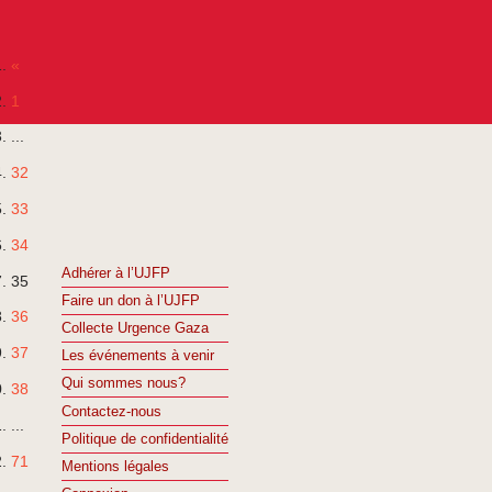
«
1
...
32
33
34
Adhérer à l’UJFP
35
Faire un don à l’UJFP
36
Collecte Urgence Gaza
37
Les événements à venir
Qui sommes nous?
38
Contactez-nous
...
Politique de confidentialité
71
Mentions légales