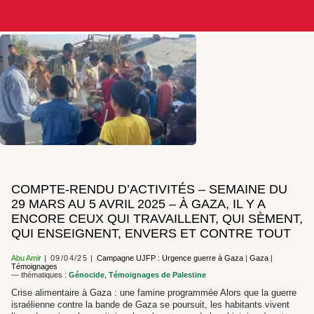
COMPTE-RENDU D’ACTIVITÉS – SEMAINE DU
29 MARS AU 5 AVRIL 2025 – À GAZA, IL Y A
ENCORE CEUX QUI TRAVAILLENT, QUI SÈMENT,
QUI ENSEIGNENT, ENVERS ET CONTRE TOUT
Abu Amir
09/04/25
Campagne UJFP : Urgence guerre à Gaza
|
Gaza
|
Témoignages
— thématiques :
Génocide
,
Témoignages de Palestine
Crise alimentaire à Gaza : une famine programmée Alors que la guerre
israélienne contre la bande de Gaza se poursuit, les habitants vivent