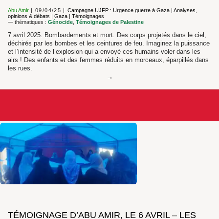
Abu Amir
09/04/25
Campagne UJFP : Urgence guerre à Gaza
|
Analyses,
opinions & débats
|
Gaza
|
Témoignages
— thématiques :
Génocide
,
Témoignages de Palestine
7 avril 2025. Bombardements et mort. Des corps projetés dans le ciel,
déchirés par les bombes et les ceintures de feu. Imaginez la puissance
et l’intensité de l’explosion qui a envoyé ces humains voler dans les
airs ! Des enfants et des femmes réduits en morceaux, éparpillés dans
les rues.
TÉMOIGNAGE D’ABU AMIR, LE 6 AVRIL – LES