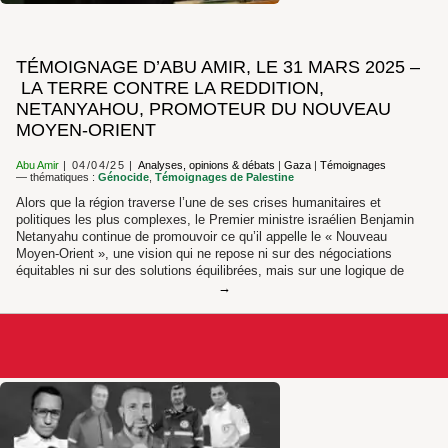
TÉMOIGNAGE D’ABU AMIR, LE 31 MARS 2025 –
LA TERRE CONTRE LA REDDITION,
NETANYAHOU, PROMOTEUR DU NOUVEAU
MOYEN-ORIENT
Abu Amir
04/04/25
Analyses, opinions & débats
|
Gaza
|
Témoignages
— thématiques :
Génocide
,
Témoignages de Palestine
Alors que la région traverse l’une de ses crises humanitaires et
politiques les plus complexes, le Premier ministre israélien Benjamin
Netanyahu continue de promouvoir ce qu’il appelle le « Nouveau
Moyen-Orient », une vision qui ne repose ni sur des négociations
équitables ni sur des solutions équilibrées, mais sur une logique de