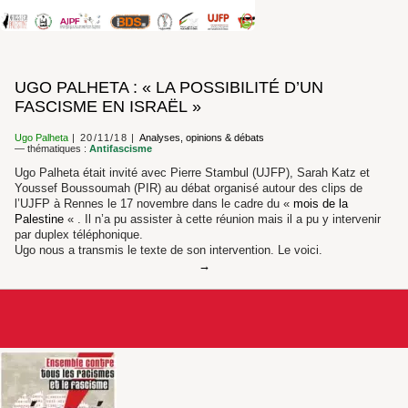
UGO PALHETA : « LA POSSIBILITÉ D’UN
FASCISME EN ISRAËL »
Ugo Palheta
20/11/18
Analyses, opinions & débats
— thématiques :
Antifascisme
Ugo Palheta était invité avec Pierre Stambul (UJFP), Sarah Katz et
Youssef Boussoumah (PIR) au débat organisé autour des clips de
l’UJFP à Rennes le 17 novembre dans le cadre du «
mois de la
Palestine
« . Il n’a pu assister à cette réunion mais il a pu y intervenir
par duplex téléphonique.
Ugo nous a transmis le texte de son intervention. Le voici.