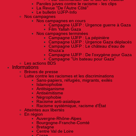
Paroles juives contre le racisme - les clips
La Revue "De l'Autre Côté"
Le bulletin UJFP-Info
Nos campagnes
Nos campagnes en cours
Campagne UJFP : Urgence guerre à Gaza
Film Yallah Gaza
Nos campagnes terminées
Campagne UJFP : La pépinière
Campagne UJFP : Urgence Gaza déplacés
Campagne UJFP : Le château d'eau de
Khuza'a
Campagne UJFP : De l'oxygène pour Gaza
Campagne "Un bateau pour Gaza"
Les actions BDS
Informations
Brèves de presse
Lutte contre les racismes et les discriminations
Sans-papiers, réfugiés, migrants, exilés
Islamophobie
Antitsiganisme
Antisémitisme
Négrophobie
Racisme anti-asiatique
Racisme systémique, racisme d'État
Atteintes aux libertés
En région
Auvergne-Rhône-Alpes
Bourgogne-Franche-Comté
Bretagne
Centre Val de Loire
Corse