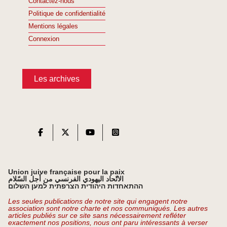
Contactez-nous
Politique de confidentialité
Mentions légales
Connexion
Les archives
Union juive française pour la paix
الاتّحاد اليهودي الفرنسي من أجل السّلام
ההתאחדות היהודית הצרפתית למען השלום
Les seules publications de notre site qui engagent notre
association sont notre charte et nos communiqués. Les autres
articles publiés sur ce site sans nécessairement refléter
exactement nos positions, nous ont paru intéressants à verser