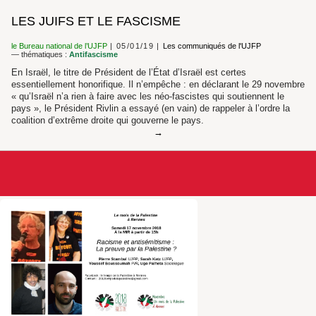
LES JUIFS ET LE FASCISME
le Bureau national de l’UJFP
05/01/19
Les communiqués de l'UJFP
— thématiques :
Antifascisme
En Israël, le titre de Président de l’État d’Israël est certes
essentiellement honorifique. Il n’empêche : en déclarant le 29 novembre
« qu’Israël n’a rien à faire avec les néo-fascistes qui soutiennent le
pays », le Président Rivlin a essayé (en vain) de rappeler à l’ordre la
coalition d’extrême droite qui gouverne le pays.