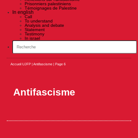
Prisonniers palestiniens
Témoignages de Palestine
In english
Call
To understand
Analysis and debate
Statement
Testimony
In israel
Accueil UJFP
|
Antifascisme
|
Page 6
Antifascisme