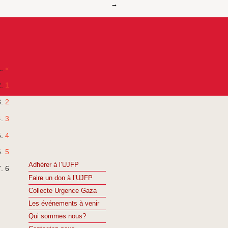
«
1
2
3
4
5
Adhérer à l’UJFP
6
Faire un don à l’UJFP
Collecte Urgence Gaza
Les événements à venir
Qui sommes nous?