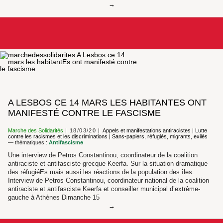
A LESBOS CE 14 MARS LES HABITANTES ONT
MANIFESTÉ CONTRE LE FASCISME
Marche des Solidarités
18/03/20
Appels et manifestations antiracistes
|
Lutte
contre les racismes et les discriminations
|
Sans-papiers, réfugiés, migrants, exilés
— thématiques :
Antifascisme
Une interview de Petros Constantinou, coordinateur de la coalition
antiraciste et antifasciste grecque Keerfa. Sur la situation dramatique
des réfugiéEs mais aussi les réactions de la population des îles.
Interview de Petros Constantinou, coordinateur national de la coalition
antiraciste et antifasciste Keerfa et conseiller municipal d’extrême-
gauche à Athènes Dimanche 15