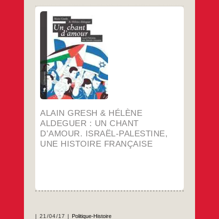
Publié aux éditions La Découverte, 2017.
Ci-dessous, la note de lecture parue sur le
site d’Antiopées.
…
ALAIN GRESH & HÉLÈNE
ALDEGUER : UN CHANT
D’AMOUR. ISRAËL-PALESTINE,
UNE HISTOIRE FRANÇAISE
21/04/17
Politique-Histoire