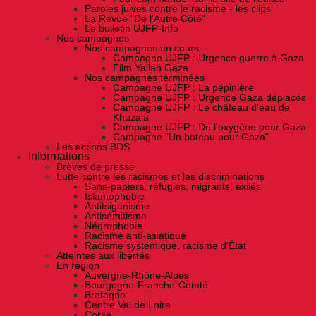
Paroles juives contre le racisme - les clips
La Revue "De l'Autre Côté"
Le bulletin UJFP-Info
Nos campagnes
Nos campagnes en cours
Campagne UJFP : Urgence guerre à Gaza
Film Yallah Gaza
Nos campagnes terminées
Campagne UJFP : La pépinière
Campagne UJFP : Urgence Gaza déplacés
Campagne UJFP : Le château d'eau de
Khuza'a
Campagne UJFP : De l'oxygène pour Gaza
Campagne "Un bateau pour Gaza"
Les actions BDS
Informations
Brèves de presse
Lutte contre les racismes et les discriminations
Sans-papiers, réfugiés, migrants, exilés
Islamophobie
Antitsiganisme
Antisémitisme
Négrophobie
Racisme anti-asiatique
Racisme systémique, racisme d'État
Atteintes aux libertés
En région
Auvergne-Rhône-Alpes
Bourgogne-Franche-Comté
Bretagne
Centre Val de Loire
Corse