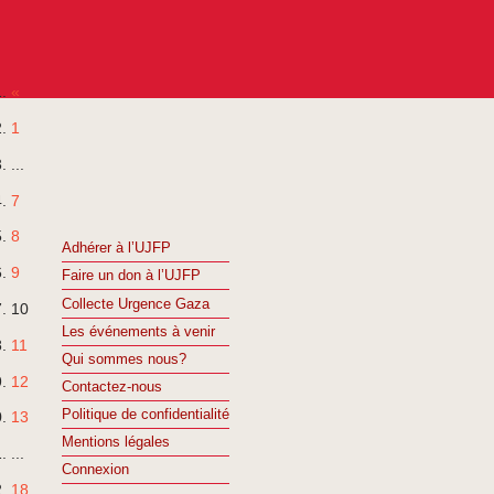
«
1
...
7
8
Adhérer à l’UJFP
9
Faire un don à l’UJFP
Collecte Urgence Gaza
10
Les événements à venir
11
Qui sommes nous?
12
Contactez-nous
Politique de confidentialité
13
Mentions légales
...
Connexion
18