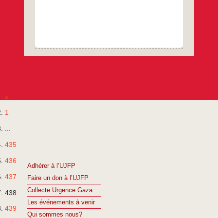
deux
États
«
1
...
435
436
Adhérer à l’UJFP
437
Faire un don à l’UJFP
Collecte Urgence Gaza
438
Les événements à venir
439
Qui sommes nous?