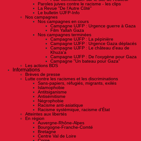
Paroles juives contre le racisme - les clips
La Revue "De l'Autre Côté"
Le bulletin UJFP-Info
Nos campagnes
Nos campagnes en cours
Campagne UJFP : Urgence guerre à Gaza
Film Yallah Gaza
Nos campagnes terminées
Campagne UJFP : La pépinière
Campagne UJFP : Urgence Gaza déplacés
Campagne UJFP : Le château d'eau de
Khuza'a
Campagne UJFP : De l'oxygène pour Gaza
Campagne "Un bateau pour Gaza"
Les actions BDS
Informations
Brèves de presse
Lutte contre les racismes et les discriminations
Sans-papiers, réfugiés, migrants, exilés
Islamophobie
Antitsiganisme
Antisémitisme
Négrophobie
Racisme anti-asiatique
Racisme systémique, racisme d'État
Atteintes aux libertés
En région
Auvergne-Rhône-Alpes
Bourgogne-Franche-Comté
Bretagne
Centre Val de Loire
Corse