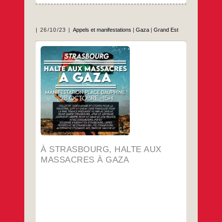
26/10/23
Appels et manifestations
|
Gaza
|
Grand Est
…
À STRASBOURG, HALTE AUX
MASSACRES À GAZA