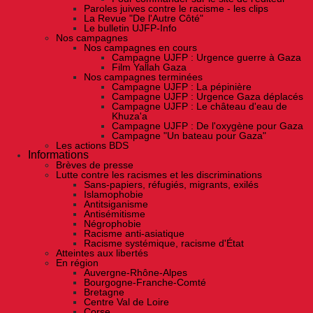
Paroles juives contre le racisme - les clips
La Revue "De l'Autre Côté"
Le bulletin UJFP-Info
Nos campagnes
Nos campagnes en cours
Campagne UJFP : Urgence guerre à Gaza
Film Yallah Gaza
Nos campagnes terminées
Campagne UJFP : La pépinière
Campagne UJFP : Urgence Gaza déplacés
Campagne UJFP : Le château d'eau de
Khuza'a
Campagne UJFP : De l'oxygène pour Gaza
Campagne "Un bateau pour Gaza"
Les actions BDS
Informations
Brèves de presse
Lutte contre les racismes et les discriminations
Sans-papiers, réfugiés, migrants, exilés
Islamophobie
Antitsiganisme
Antisémitisme
Négrophobie
Racisme anti-asiatique
Racisme systémique, racisme d'État
Atteintes aux libertés
En région
Auvergne-Rhône-Alpes
Bourgogne-Franche-Comté
Bretagne
Centre Val de Loire
Corse