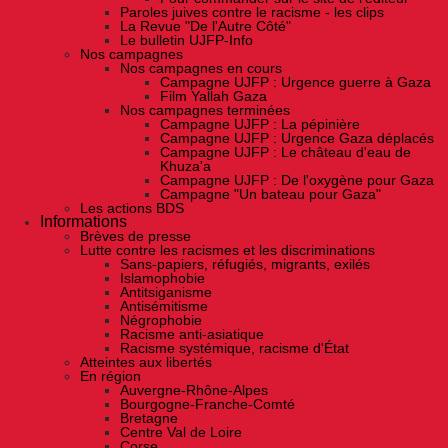
Paroles juives contre le racisme - les clips
La Revue "De l'Autre Côté"
Le bulletin UJFP-Info
Nos campagnes
Nos campagnes en cours
Campagne UJFP : Urgence guerre à Gaza
Film Yallah Gaza
Nos campagnes terminées
Campagne UJFP : La pépinière
Campagne UJFP : Urgence Gaza déplacés
Campagne UJFP : Le château d'eau de
Khuza'a
Campagne UJFP : De l'oxygène pour Gaza
Campagne "Un bateau pour Gaza"
Les actions BDS
Informations
Brèves de presse
Lutte contre les racismes et les discriminations
Sans-papiers, réfugiés, migrants, exilés
Islamophobie
Antitsiganisme
Antisémitisme
Négrophobie
Racisme anti-asiatique
Racisme systémique, racisme d'État
Atteintes aux libertés
En région
Auvergne-Rhône-Alpes
Bourgogne-Franche-Comté
Bretagne
Centre Val de Loire
Corse