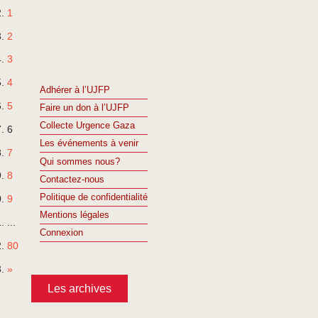
1
2
3
4
Adhérer à l’UJFP
5
Faire un don à l’UJFP
Collecte Urgence Gaza
6
Les événements à venir
7
Qui sommes nous?
8
Contactez-nous
Politique de confidentialité
9
Mentions légales
...
Connexion
80
»
Les archives