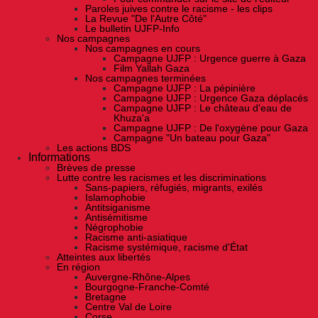
Paroles juives contre le racisme - les clips
La Revue "De l'Autre Côté"
Le bulletin UJFP-Info
Nos campagnes
Nos campagnes en cours
Campagne UJFP : Urgence guerre à Gaza
Film Yallah Gaza
Nos campagnes terminées
Campagne UJFP : La pépinière
Campagne UJFP : Urgence Gaza déplacés
Campagne UJFP : Le château d'eau de
Khuza'a
Campagne UJFP : De l'oxygène pour Gaza
Campagne "Un bateau pour Gaza"
Les actions BDS
Informations
Brèves de presse
Lutte contre les racismes et les discriminations
Sans-papiers, réfugiés, migrants, exilés
Islamophobie
Antitsiganisme
Antisémitisme
Négrophobie
Racisme anti-asiatique
Racisme systémique, racisme d'État
Atteintes aux libertés
En région
Auvergne-Rhône-Alpes
Bourgogne-Franche-Comté
Bretagne
Centre Val de Loire
Corse