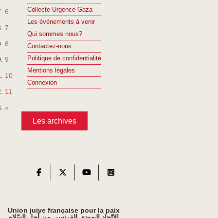
Collecte Urgence Gaza
6
Les événements à venir
7
Qui sommes nous?
8
Contactez-nous
Politique de confidentialité
9
Mentions légales
10
Connexion
11
»
Les archives
Union juive française pour la paix
الاتّحاد اليهودي الفرنسي من أجل السّلام