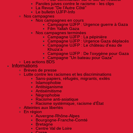
Paroles juives contre le racisme - les clips
La Revue "De l'Autre Côté"
Le bulletin UJFP-Info
Nos campagnes
Nos campagnes en cours
Campagne UJFP : Urgence guerre à Gaza
Film Yallah Gaza
Nos campagnes terminées
Campagne UJFP : La pépinière
Campagne UJFP : Urgence Gaza déplacés
Campagne UJFP : Le château d'eau de
Khuza'a
Campagne UJFP : De l'oxygène pour Gaza
Campagne "Un bateau pour Gaza"
Les actions BDS
Informations
Brèves de presse
Lutte contre les racismes et les discriminations
Sans-papiers, réfugiés, migrants, exilés
Islamophobie
Antitsiganisme
Antisémitisme
Négrophobie
Racisme anti-asiatique
Racisme systémique, racisme d'État
Atteintes aux libertés
En région
Auvergne-Rhône-Alpes
Bourgogne-Franche-Comté
Bretagne
Centre Val de Loire
Corse