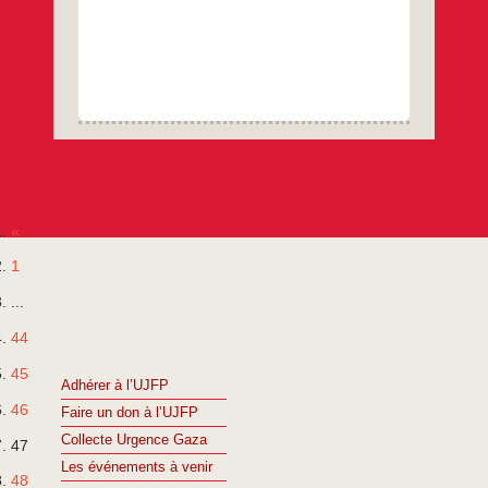
«
1
...
44
45
Adhérer à l’UJFP
46
Faire un don à l’UJFP
Collecte Urgence Gaza
47
Les événements à venir
48