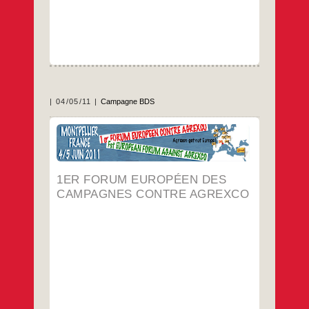
04/05/11
Campagne BDS
4 et 5 JUIN 2011, MONTPELLIER – France
…
1ER FORUM EUROPÉEN DES
CAMPAGNES CONTRE AGREXCO