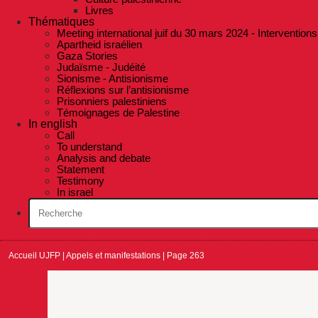
Livres
Thématiques
Meeting international juif du 30 mars 2024 - Interventions
Apartheid israélien
Gaza Stories
Judaïsme - Judéité
Sionisme - Antisionisme
Réflexions sur l’antisionisme
Prisonniers palestiniens
Témoignages de Palestine
In english
Call
To understand
Analysis and debate
Statement
Testimony
In israel
Accueil UJFP
|
Appels et manifestations
|
Page 263