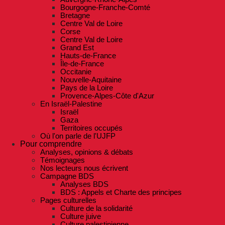
Bourgogne-Franche-Comté
Bretagne
Centre Val de Loire
Corse
Centre Val de Loire
Grand Est
Hauts-de-France
Île-de-France
Occitanie
Nouvelle-Aquitaine
Pays de la Loire
Provence-Alpes-Côte d'Azur
En Israël-Palestine
Israël
Gaza
Territoires occupés
Où l'on parle de l'UJFP
Pour comprendre
Analyses, opinions & débats
Témoignages
Nos lecteurs nous écrivent
Campagne BDS
Analyses BDS
BDS : Appels et Charte des principes
Pages culturelles
Culture de la solidarité
Culture juive
Culture palestinienne