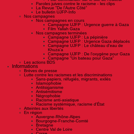
Paroles juives contre le racisme - les clips
La Revue "De l'Autre Côté"
Le bulletin UJFP-Info
Nos campagnes
Nos campagnes en cours
Campagne UJFP : Urgence guerre à Gaza
Film Yallah Gaza
Nos campagnes terminées
Campagne UJFP : La pépinière
Campagne UJFP : Urgence Gaza déplacés
Campagne UJFP : Le château d'eau de
Khuza'a
Campagne UJFP : De l'oxygène pour Gaza
Campagne "Un bateau pour Gaza"
Les actions BDS
Informations
Brèves de presse
Lutte contre les racismes et les discriminations
Sans-papiers, réfugiés, migrants, exilés
Islamophobie
Antitsiganisme
Antisémitisme
Négrophobie
Racisme anti-asiatique
Racisme systémique, racisme d'État
Atteintes aux libertés
En région
Auvergne-Rhône-Alpes
Bourgogne-Franche-Comté
Bretagne
Centre Val de Loire
Corse