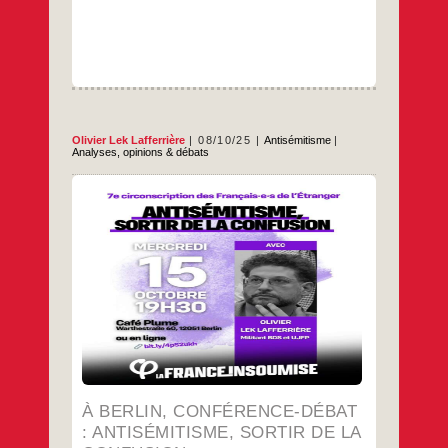
Olivier Lek Lafferrière
08/10/25
Antisémitisme
|
Analyses, opinions & débats
…
À BERLIN, CONFÉRENCE-DÉBAT
: ANTISÉMITISME, SORTIR DE LA