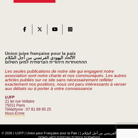
Union juive française pour la paix
الاتّحاد اليهودي الفرنسي من أجل السّلام
ההתאחדות היהודית הצרפתית למען השלום
Les seules publications de notre site qui engagent notre
association sont notre charte et nos communiqués. Les autres
articles publiés sur ce site sans nécessairement refléter
exactement nos positions, nous ont paru intéressants à verser
aux débats ou à porter à votre connaissance.
UJFP
21 ter rue Voltaire
75011 Paris
Téléphone : 07 81 89 95 25
Nous Écrire
© 2026 | UJFP | Union juive Française pour la Paix |
|
الاتّحاد اليهودي الفرنسي من أجل السّلام
ההתאחדות היהודית הצרפתית למען השלום