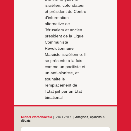
israélien, cofondateur
et président du Centre
d'information
alternative de
Jérusalem et ancien
président de la Ligue
Communiste
Révolutionnaire
Marxiste israélienne. Il
se présente à la fois
comme un pacifiste et
un anti-sioniste, et
souhaite le
remplacement de
l'État juif par un État
binational
Michel Warschawski
20/12/07
Analyses, opinions &
débats