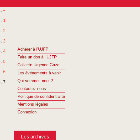
«
1
2
3
Adhérer à l’UJFP
4
Faire un don à l’UJFP
5
Collecte Urgence Gaza
6
Les événements à venir
Qui sommes nous?
7
Contactez-nous
Politique de confidentialité
Mentions légales
Connexion
Les archives