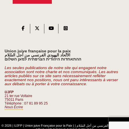
Union juive française pour la paix
الاتّحاد اليهودي الفرنسي من أجل السّلام
ההתאחדות היהודית הצרפתית למען השלום
Les seules publications de notre site qui engagent notre
association sont notre charte et nos communiqués. Les autres
articles publiés sur ce site sans nécessairement refléter
exactement nos positions, nous ont paru intéressants à verser
aux débats ou à porter à votre connaissance.
UJFP
21 ter rue Voltaire
75011 Paris
Téléphone : 07 81 89 95 25
Nous Écrire
© 2026 | UJFP | Union juive Française pour la Paix |
|
الاتّحاد اليهودي الفرنسي من أجل السّلام