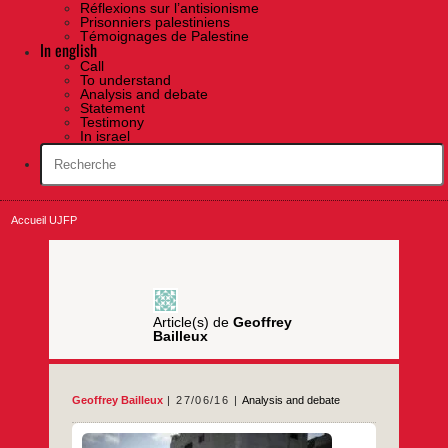
Réflexions sur l’antisionisme
Prisonniers palestiniens
Témoignages de Palestine
In english
Call
To understand
Analysis and debate
Statement
Testimony
In israel
Accueil UJFP
Article(s) de
Geoffrey
Bailleux
Geoffrey Bailleux
27/06/16
Analysis and debate