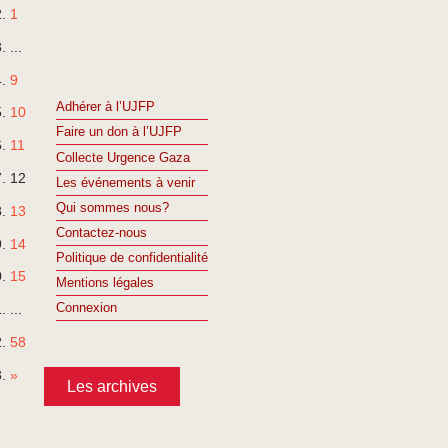
1
...
9
Adhérer à l’UJFP
10
Faire un don à l’UJFP
11
Collecte Urgence Gaza
12
Les événements à venir
Qui sommes nous?
13
Contactez-nous
14
Politique de confidentialité
15
Mentions légales
Connexion
...
58
»
Les archives