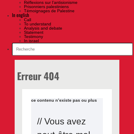
Réflexions sur l’antisionisme
Prisonniers palestiniens
Témoignages de Palestine
In english
Call
To understand
Analysis and debate
Statement
Testimony
In israel
Erreur 404
ce contenu n’existe pas ou plus
// Vous avez