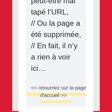
peut-être mal
tapé l’URL,
// Ou la page a
été supprimée,
// En fait, il n’y
a rien à voir
ici…
<< retournez sur la page
d’accueil >>